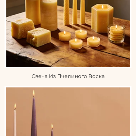
Свеча Из Пчелиного Воска