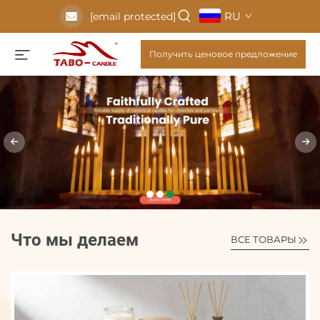
RU
[email protected]
Получить ценовое предложение
Что мы делаем
ВСЕ ТОВАРЫ