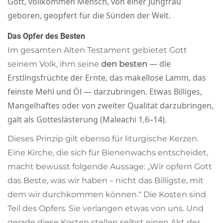
Gott, vollkommen Mensch, von einer Jungfrau
geboren, geopfert für die Sünden der Welt.
Das Opfer des Besten
Im gesamten Alten Testament gebietet Gott
— die
seinem Volk, ihm seine
den besten
Erstlingsfrüchte der Ernte, das makellose Lamm, das
feinste Mehl und Öl — darzubringen. Etwas Billiges,
Mangelhaftes oder von zweiter Qualität darzubringen,
galt als Gotteslästerung (Maleachi 1,6–14).
Dieses Prinzip gilt ebenso für liturgische Kerzen.
Eine Kirche, die sich für Bienenwachs entscheidet,
macht bewusst folgende Aussage: „Wir opfern Gott
das Beste, was wir haben – nicht das Billigste, mit
dem wir durchkommen können.“ Die Kosten sind
Teil des Opfers. Sie verlangen etwas von uns. Und
gerade diese Kosten stellen selbst einen Akt der