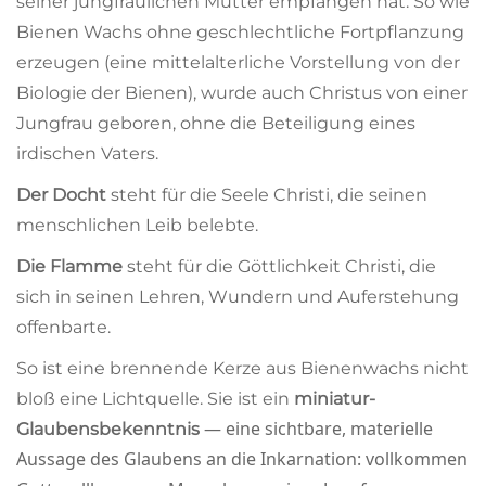
seiner jungfräulichen Mutter empfangen hat. So wie
Bienen Wachs ohne geschlechtliche Fortpflanzung
erzeugen (eine mittelalterliche Vorstellung von der
Biologie der Bienen), wurde auch Christus von einer
Jungfrau geboren, ohne die Beteiligung eines
irdischen Vaters.
Der Docht
steht für die Seele Christi, die seinen
menschlichen Leib belebte.
Die Flamme
steht für die Göttlichkeit Christi, die
sich in seinen Lehren, Wundern und Auferstehung
offenbarte.
So ist eine brennende Kerze aus Bienenwachs nicht
bloß eine Lichtquelle. Sie ist ein
miniatur-
— eine sichtbare, materielle
Glaubensbekenntnis
Aussage des Glaubens an die Inkarnation: vollkommen