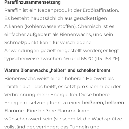
Paraffinzusammensetzung
Paraffin ist ein Nebenprodukt der Erdölraffination.
Es besteht hauptsächlich aus geradkettigen
Alkanen (Kohlenwasserstoffen). Chemisch ist es
einfacher aufgebaut als Bienenwachs, und sein
Schmelzpunkt kann für verschiedene
Anwendungen gezielt eingestellt werden; er liegt
typischerweise zwischen 46 und 68 °C (115–154 °F).
Warum Bienenwachs „heißer“ und schneller brennt
Bienenwachs weist einen höheren Heizwert als
Paraffin auf – das heißt, es setzt pro Gramm bei der
Verbrennung mehr Energie frei. Diese höhere
Energiefreisetzung führt zu einer
heißeren, helleren
Flamme
. Eine heißere Flamme kann
wünschenswert sein (sie schmilzt die Wachspfütze
vollständiger, verringert das Tunneln und