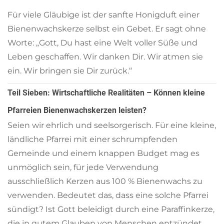
Für viele Gläubige ist der sanfte Honigduft einer
Bienenwachskerze selbst ein Gebet. Er sagt ohne
Worte: „Gott, Du hast eine Welt voller Süße und
Leben geschaffen. Wir danken Dir. Wir atmen sie
ein. Wir bringen sie Dir zurück.“
Teil Sieben: Wirtschaftliche Realitäten – Können kleine
Pfarreien Bienenwachskerzen leisten?
Seien wir ehrlich und seelsorgerisch. Für eine kleine,
ländliche Pfarrei mit einer schrumpfenden
Gemeinde und einem knappen Budget mag es
unmöglich sein, für jede Verwendung
ausschließlich Kerzen aus 100 % Bienenwachs zu
verwenden. Bedeutet das, dass eine solche Pfarrei
sündigt? Ist Gott beleidigt durch eine Paraffinkerze,
die in gutem Glauben von Menschen entzündet