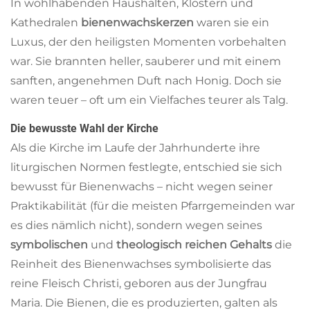
In wohlhabenden Haushalten, Klöstern und
Kathedralen
bienenwachskerzen
waren sie ein
Luxus, der den heiligsten Momenten vorbehalten
war. Sie brannten heller, sauberer und mit einem
sanften, angenehmen Duft nach Honig. Doch sie
waren teuer – oft um ein Vielfaches teurer als Talg.
Die bewusste Wahl der Kirche
Als die Kirche im Laufe der Jahrhunderte ihre
liturgischen Normen festlegte, entschied sie sich
bewusst für Bienenwachs – nicht wegen seiner
Praktikabilität (für die meisten Pfarrgemeinden war
es dies nämlich nicht), sondern wegen seines
symbolischen
und
theologisch reichen Gehalts
die
Reinheit des Bienenwachses symbolisierte das
reine Fleisch Christi, geboren aus der Jungfrau
Maria. Die Bienen, die es produzierten, galten als