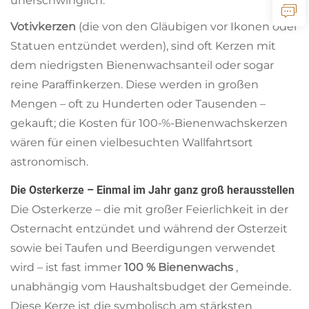
unerschwinglich.
Votivkerzen
(die von den Gläubigen vor Ikonen oder
Statuen entzündet werden), sind oft Kerzen mit
dem niedrigsten Bienenwachsanteil oder sogar
reine Paraffinkerzen. Diese werden in großen
Mengen – oft zu Hunderten oder Tausenden –
gekauft; die Kosten für 100-%-Bienenwachskerzen
wären für einen vielbesuchten Wallfahrtsort
astronomisch.
Die Osterkerze – Einmal im Jahr ganz groß herausstellen
Die Osterkerze – die mit großer Feierlichkeit in der
Osternacht entzündet und während der Osterzeit
sowie bei Taufen und Beerdigungen verwendet
wird – ist fast immer
100 % Bienenwachs
,
unabhängig vom Haushaltsbudget der Gemeinde.
Diese Kerze ist die symbolisch am stärksten