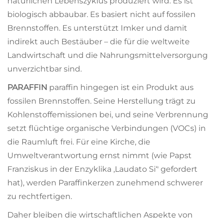
natürlichen Lebenszyklus produziert wird. Es ist
biologisch abbaubar. Es basiert nicht auf fossilen
Brennstoffen. Es unterstützt Imker und damit
indirekt auch Bestäuber – die für die weltweite
Landwirtschaft und die Nahrungsmittelversorgung
unverzichtbar sind.
PARAFFIN
paraffin hingegen ist ein Produkt aus
fossilen Brennstoffen. Seine Herstellung trägt zu
Kohlenstoffemissionen bei, und seine Verbrennung
setzt flüchtige organische Verbindungen (VOCs) in
die Raumluft frei. Für eine Kirche, die
Umweltverantwortung ernst nimmt (wie Papst
Franziskus in der Enzyklika ‚Laudato Si‘' gefordert
hat), werden Paraffinkerzen zunehmend schwerer
zu rechtfertigen.
Daher bleiben die wirtschaftlichen Aspekte von