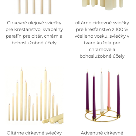
Cirkevné olejové sviečky
oltárne cirkevné sviečky
pre kresťanstvo, kvapalný
pre kresťanstvo z 100 %
parafín pre oltár, chrám a
včelieho vosku, sviečky v
bohoslužobné účely
tvare kužeľa pre
chrámové a
bohoslužobné účely
Oltárne cirkevné sviečky
Adventné cirkevné