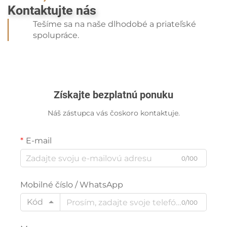
Kontaktujte nás
Tešíme sa na naše dlhodobé a priateľské
spolupráce.
Získajte bezplatnú ponuku
Náš zástupca vás čoskoro kontaktuje.
E-mail
0/100
Mobilné číslo / WhatsApp
Kód
0/100