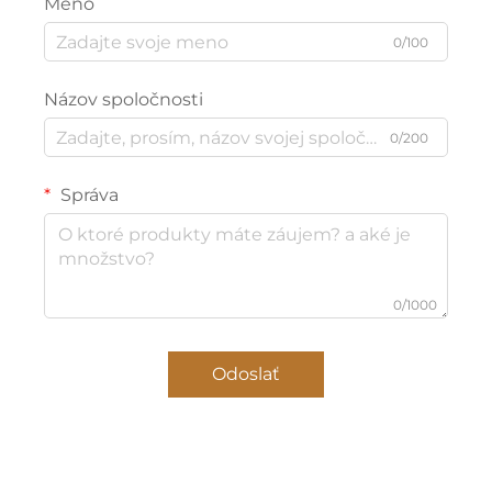
Meno
0/100
Názov spoločnosti
0/200
Správa
0/1000
Odoslať