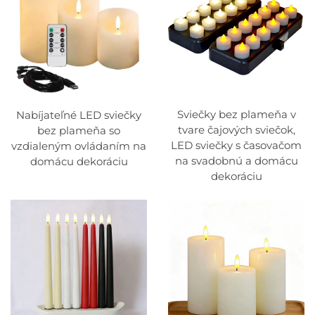
Sviečky bez plameňa v
Nabíjateľné LED sviečky
tvare čajových sviečok,
bez plameňa so
LED sviečky s časovačom
vzdialeným ovládaním na
na svadobnú a domácu
domácu dekoráciu
dekoráciu