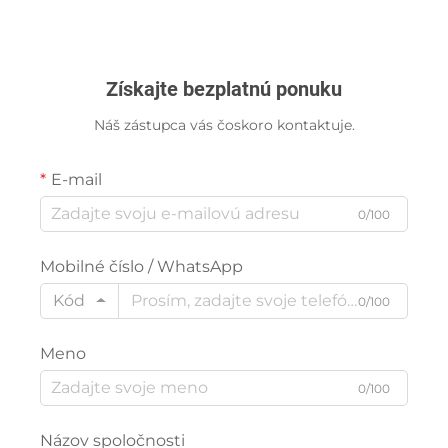
Získajte bezplatnú ponuku
Náš zástupca vás čoskoro kontaktuje.
E-mail
0/100
Mobilné číslo / WhatsApp
Kód
0/100
Meno
0/100
Názov spoločnosti