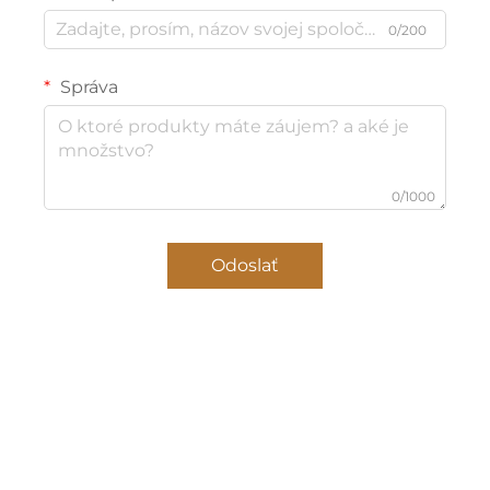
0/200
Správa
0/1000
Odoslať