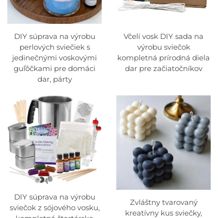
DIY súprava na výrobu
Včelí vosk DIY sada na
perlových sviečiek s
výrobu sviečok
jedinečnými voskovými
kompletná prírodná diela
guľôčkami pre domáci
dar pre začiatočníkov
dar, párty
DIY súprava na výrobu
Zvláštny tvarovaný
sviečok z sójového vosku,
kreatívny kus sviečky,