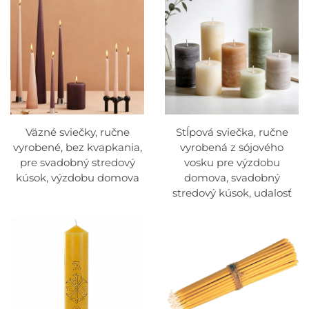
Väzné sviečky, ručne
Stĺpová sviečka, ručne
vyrobené, bez kvapkania,
vyrobená z sójového
pre svadobný stredový
vosku pre výzdobu
kúsok, výzdobu domova
domova, svadobný
stredový kúsok, udalosť