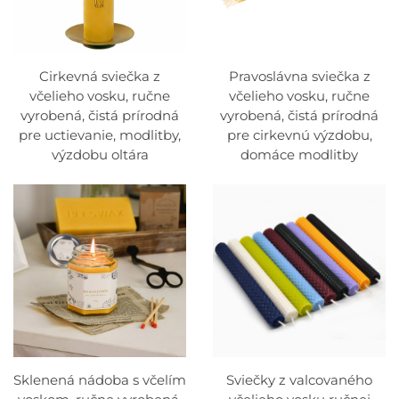
Cirkevná sviečka z
Pravoslávna sviečka z
včelieho vosku, ručne
včelieho vosku, ručne
vyrobená, čistá prírodná
vyrobená, čistá prírodná
pre uctievanie, modlitby,
pre cirkevnú výzdobu,
výzdobu oltára
domáce modlitby
Sklenená nádoba s včelím
Sviečky z valcovaného