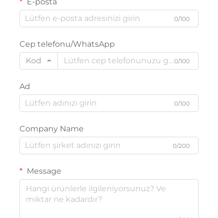
E-posta
0/100
Cep telefonu/WhatsApp
Kod
0/100
Ad
0/100
Company Name
0/200
Message