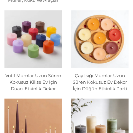
Fitiller, Koku ve Araçlar
Votif Mumlar Uzun Süren
Çay Işığı Mumlar Uzun
Kokusuz Kilise Ev İçin
Süren Kokusuz Ev Dekor
Duacı Etkinlik Dekor
İçin Düğün Etkinlik Parti