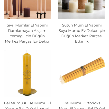
Sivri Mumlar El Yapımı
Sütun Mum El Yapımı
Damlamayan Akşam
Soya Mumu Ev Dekor İçin
Yemeği İçin Düğün
Düğün Merkez Parçası
Merkez Parçası Ev Dekor
Etkinlik
Bal Mumu Kilise Mumu El
Bal Mumu Ortodoks
Yapımı Saf Doğal İbadet
Mum El Yapımı Saf Doğal