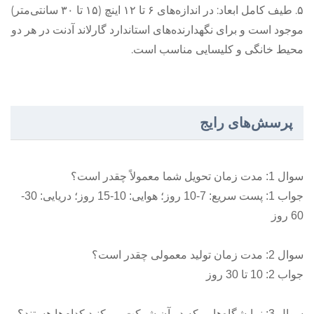
۵. طیف کامل ابعاد: در اندازه‌های ۶ تا ۱۲ اینچ (۱۵ تا ۳۰ سانتی‌متر)
موجود است و برای نگهدارنده‌های استاندارد گارلاند آدنت در هر دو
محیط خانگی و کلیسایی مناسب است.
پرسش‌های رایج
سوال 1: مدت زمان تحویل شما معمولاً چقدر است؟
جواب 1: پست سریع: 7-10 روز؛ هوایی: 10-15 روز؛ دریایی: 30-
60 روز
سوال 2: مدت زمان تولید معمولی چقدر است؟
جواب 2: 10 تا 30 روز
سوال 3: نمایشگاه‌هایی که در آن شرکت می‌کنید کدام‌ها هستند؟