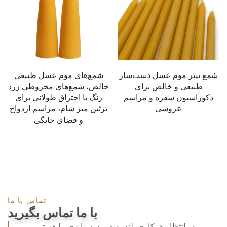
شمع تیپر موم عسل دست‌ساز
شمع‌های موم عسل طبیعی
طبیعی و خالص برای
خالص، شمع‌های مخروطی زرد
دکوراسیون سفره و مراسم
رنگ با احتراق طولانی برای
عروسی
تزئین میز شام، مراسم ازدواج
و فضای خانگی
تماس با ما
با ما تماس بگیرید
در انتظار همکاری بلندمدت و دوستانه‌ی ما هستیم.