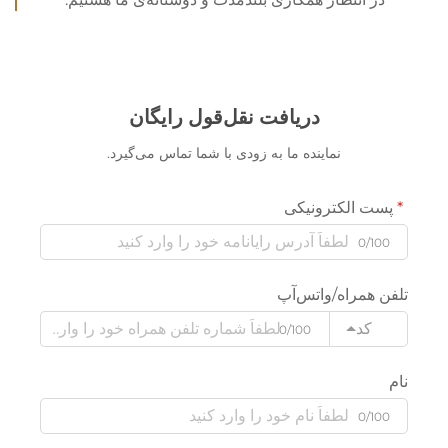
دریافت نقل‌قول رایگان
نماینده ما به زودی با شما تماس می‌گیرد.
پست الکترونیکی
0/100
تلفن همراه/واتس‌آپ
کد
0/100
نام
0/100