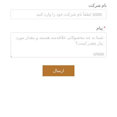
نام شرکت
0/200
پیام
0/1000
ارسال