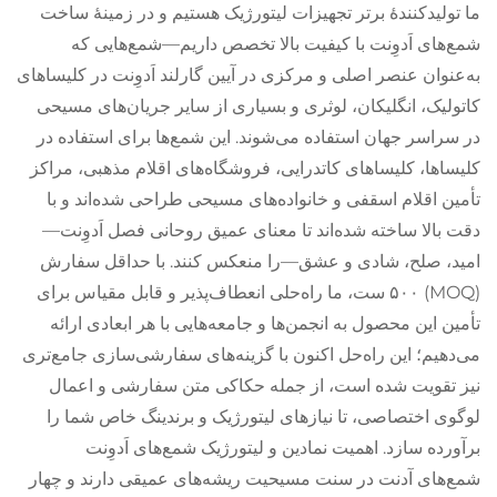
ما تولیدکنندهٔ برتر تجهیزات لیتورژیک هستیم و در زمینهٔ ساخت
شمع‌های اَدوِنت با کیفیت بالا تخصص داریم—شمع‌هایی که
به‌عنوان عنصر اصلی و مرکزی در آیین گارلند اَدوِنت در کلیساهای
کاتولیک، انگلیکان، لوثری و بسیاری از سایر جریان‌های مسیحی
در سراسر جهان استفاده می‌شوند. این شمع‌ها برای استفاده در
کلیساها، کلیساهای کاتدرایی، فروشگاه‌های اقلام مذهبی، مراکز
تأمین اقلام اسقفی و خانواده‌های مسیحی طراحی شده‌اند و با
دقت بالا ساخته شده‌اند تا معنای عمیق روحانی فصل اَدوِنت—
امید، صلح، شادی و عشق—را منعکس کنند. با حداقل سفارش
(MOQ) ۵۰۰ ست، ما راه‌حلی انعطاف‌پذیر و قابل مقیاس برای
تأمین این محصول به انجمن‌ها و جامعه‌هایی با هر ابعادی ارائه
می‌دهیم؛ این راه‌حل اکنون با گزینه‌های سفارشی‌سازی جامع‌تری
نیز تقویت شده است، از جمله حکاکی متن سفارشی و اعمال
لوگوی اختصاصی، تا نیازهای لیتورژیک و برندینگ خاص شما را
برآورده سازد. اهمیت نمادین و لیتورژیک شمع‌های اَدوِنت
شمع‌های آدنت در سنت مسیحیت ریشه‌های عمیقی دارند و چهار