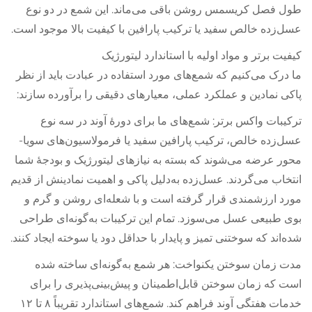
طول فصل کریسمس روشن باقی می‌ماند. این شمع در دو نوع
عسل‌زده خالص سفید یا ترکیب پارافین با کیفیت بالا موجود است.
کیفیت برتر و مواد اولیه با استاندارد لیتورژیک
ما درک می‌کنیم که شمع‌های مورد استفاده در عبادت باید از نظر
پاکی نمادین و عملکرد عملی، معیارهای دقیقی را برآورده سازند:
ترکیبات واکس برتر: شمع‌های ما برای دورهٔ آوند در سه نوع
عسل‌زده خالص، ترکیب پارافین سفید یا فرمولاسیون‌های سویا-
محور عرضه می‌شوند که بسته به نیازهای لیتورژیک و بودجهٔ شما
انتخاب می‌گردند. عسل‌زده به‌دلیل پاکی و اهمیت نمادینش از قدیم
مورد ارزشمندی قرار گرفته است و با شعله‌ای روشن و گرم و
بوی طبیعی عسل می‌سوزد. تمام این ترکیبات به‌گونه‌ای طراحی
شده‌اند که سوختنی تمیز و پایدار با حداقل دود یا سوخته ایجاد کنند.
مدت زمان سوختن یکنواخت: هر شمع به‌گونه‌ای ساخته شده
است که زمان سوختن قابل‌اطمینان و پیش‌بینی‌پذیری را برای
خدمات هفتگی آوند فراهم کند. شمع‌های استاندارد تقریباً ۸ تا ۱۲