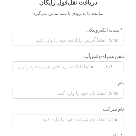
دریافت نقل‌قول رایگان
نماینده ما به زودی با شما تماس می‌گیرد.
پست الکترونیکی
0/100
تلفن همراه/واتس‌آپ
کد
0/100
نام
0/100
نام شرکت
0/200
پیام