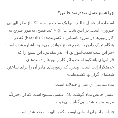
چرا شمع عسل صددرصد خالص؟
استفاده از عسل خالص تنها یک سنت نیست، بلکه از نظر الهیاتی
ضروری است. در آیین شب ت vigil عید فصح، به‌طور صریح به
کار زنبورها در سرود باستانی «اکسولت» (Exsultet) که در
هنگام تبرک دادن به شمع فصح خوانده می‌شود، اشاره شده است:
«در این شب نعمت‌آموز تو، ای پدر مقدس، این شمع را که
قربانی‌ای باشکوه است و اثر کار زنبورها و دست‌های
خدمتگزارانت است، بپذیر... که زنبورهای مادر آن را برای ساختن
شعله‌ای گران‌بها کشیده‌اند.»
نمادشناسی آن غنی و چندلایه است:
عسل خالص نماد گوشت پاک عیسی مسیح است که از دخترکُم
مریم متولد شده، بی‌گناه و بی‌عیب
فِتیله نماد جان انسانی اوست که با الهیت متحد شده است