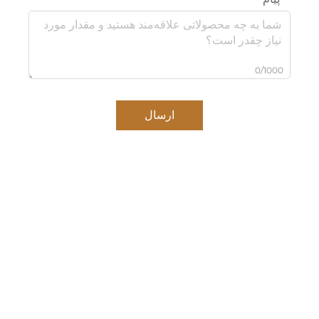
0/1000
ارسال