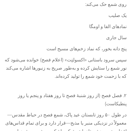
روی شمع حک می‌کند:
یک صلیب
نمادهای الفا و اومگا
سال جاری
پنج دانه بخور، که نماد زخم‌های مسیح است
سپس سرود باستانی «اکسولتِت» (اعلام فصح) خوانده می‌شود که
نور شمع را ستایش کرده و به‌طور صریح به زنبورها اشاره می‌کند
که با زحمت خود شمع را تولید کرده‌اند.
۲. فصل فصح (از روز شنبهٔ فصح تا روز هفتاد و پنجم یا روز
پنطیکاست)
در طول ۵۰ روز تابستان عید پاک، شمع فصح در حیاط مقدس—
معمولاً در نزدیکی منبر یا مذبح—قرار دارد و برای تمام قداس‌های