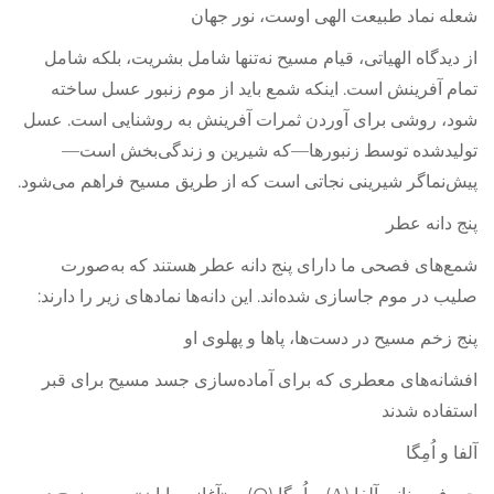
شعله نماد طبیعت الهی اوست، نور جهان
از دیدگاه الهیاتی، قیام مسیح نه‌تنها شامل بشریت، بلکه شامل
تمام آفرینش است. اینکه شمع باید از موم زنبور عسل ساخته
شود، روشی برای آوردن ثمرات آفرینش به روشنایی است. عسل
تولیدشده توسط زنبورها—که شیرین و زندگی‌بخش است—
پیش‌نماگر شیرینی نجاتی است که از طریق مسیح فراهم می‌شود.
پنج دانه عطر
شمع‌های فصحی ما دارای پنج دانه عطر هستند که به‌صورت
صلیب در موم جاسازی شده‌اند. این دانه‌ها نمادهای زیر را دارند:
پنج زخم مسیح در دست‌ها، پاها و پهلوی او
افشانه‌های معطری که برای آماده‌سازی جسد مسیح برای قبر
استفاده شدند
آلفا و اُمِگا