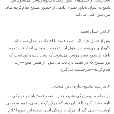
افخارستی و جشن‌های لیتورژیکی باشکوه روشن می‌شود. این
شمع به‌عنوان یادآور بصری دائمی از حضور مسیح قیام‌کرده میان
مردمش عمل می‌کند.
۳. آیین غسل تعمید
پس از فصل عید پاک، شمع فصح با افتخار در محل تعمیدنامه
نگهداری می‌شود. در طول آیین تعمید، شمع‌های افراد تازه تعمید
یافته از شمع فصح روشن می‌شوند که نشان‌دهنده این است که
نور مسیح که در تعمید دریافت می‌شود، از همین منبع—رب
قیام‌کرده—سرچشمه می‌گیرد.
۴. مراسم تشییع جنازه (دفن مسیحی)
در مراسم لیتورژیکی تشییع جنازه، شمع فصح باید در نزدیکی
تابوت قرار گیرد تا نشان دهد که مرگ یک مسیحی، عبور شخصی
اوست—یعنی گذر از مرگ به زندگی ابدی. شعلهٔ این شمع اعلام