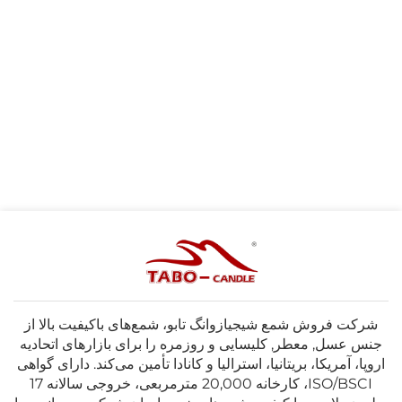
شرکت فروش شمع شیجیازوانگ تابو، شمع‌های باکیفیت بالا از
جنس عسل, معطر, کلیسایی و روزمره را برای بازارهای اتحادیه
اروپا، آمریکا، بریتانیا، استرالیا و کانادا تأمین می‌کند. دارای گواهی
ISO/BSCI، کارخانه 20,000 مترمربعی، خروجی سالانه 17