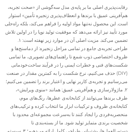
رقابت‌پذیری اصلی ما بر پایه‌ی مدل سه‌گوشی از «صحت تجربه،
هم‌آفرینی عمیق با برندها و انعطاف‌پذیری زنجیره تأمین» استوار
است. این محصول نه‌تنها مواد اولیه را فراهم می‌کند، بلکه راه‌حلی
مورد تأیید نیز ارائه می‌دهد که موفقیت تولید نوپا را در اولین تلاش
تضمین می‌کند. مزیت اصلی آن در موارد زیر نهفته است: ۱.
طراحی تجربه‌ی جامع در تمامی مراحل زنجیره: از دماسنج‌ها و
ظروف اختصاصی ذوب شمع تا راهنمای‌های تصویری، ما تمامی
شکست‌های فنی و خطرات ایمنی را در فرآیند ساخت‌خودمانی
(DIY) حذف می‌کنیم، نرخ شکست را به کمترین مقدار در صنعت
می‌رسانیم و تجربه‌ی کاربر نهایی و اعتبار برند را تضمین می‌کنیم؛
۲. ماژولارسازی و هم‌آفرینی عمیق: همانند «منوی ویرایش»،
طرف برندها می‌توانند از کتابخانه‌ی عطرها، رنگ‌های موم،
کتابخانه‌ی ظروف و ترکیبات ابزار ما انتخاب کرده و ترکیب‌های
منحصر‌به‌فردی را ایجاد کنند تا به‌سرعت مجموعه‌ای محدود با
شخصیت برندی متمایز تولید شود. ما از بسته‌بندی تا
دستورالعمل‌ها، پشتیبانی طراحی کامل ارائه می‌دهیم؛ ۳. سیستم