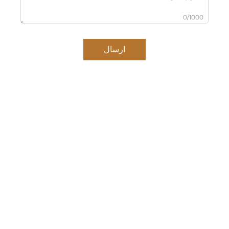
0/1000
ارسال