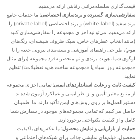
قیمت‌گذاری سلسله‌مراتبی رقابتی ارائه می‌دهیم.
سفارشی‌سازی گسترده و برندسازی اختصاصی:
ما خدمات جامع
برند سفید (white-label) و برند اختصاصی (private label) را
ارائه می‌دهیم. می‌توانید اجزای مجموعه را سفارشی‌سازی کنید
(مانند انتخاب عطرهای خاص، سبک ظروف شیشه‌ای، رنگ‌های
موم)، طراحی راهنمای آموزشی و بسته‌بندی بیرونی جعبه را با
لوگوی شما، هویت برندی و تم منحصربه‌فرد مجموعه (برای مثال
«مجموعه روز اسپا» یا «مجموعه ساخت هدیه تعطیلات») تنظیم
نمایید.
کیفیت ثابت و رعایت استانداردهای ایمنی:
تمامی اجزای مجموعه
از منابع معتبر تأمین و از نظر ایمنی و عملکرد آزمون شده‌اند.
دستورالعمل‌ها بر روی روش‌های ایمن تأکید دارند. ما اطمینان
حاصل می‌کنیم که تمامی مجموعه‌های موجود در سفارش شما
کامل و از کیفیت یکنواختی برخوردارند.
حمایت از بازاریابی و نمایش محصول:
ما عکس‌های باکیفیت
محصول، فیلم‌های نمایشی جذاب برای شبکه‌های اجتماعی و