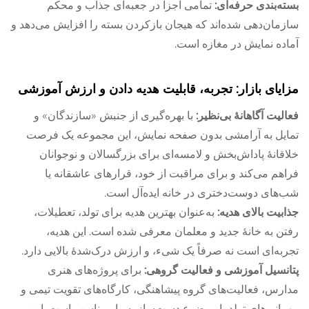
بسته‌بندی حرفه‌ای:
تمامی اجزا در جعبه‌ای جذاب و محکم
سازمان‌دهی شده‌اند که هیجان بازکردن بسته را افزایش می‌دهد و
آماده نمایش در مغازه است.
مزایای بازار: تجربه، قابلیت هدیه دادن و ارزش آموزشی
فعالیت آگاهانهٔ بی‌نظیر:
با بهره‌گیری از جنبش «سازندگان» و
تمایل به آرامشی بدون صفحه نمایش، این مجموعه یک فرصت
خلاقانهٔ پاداش‌بخش و لامسه‌ای برای بزرگسالان و نوجوانان
فراهم می‌کند و برای مراقبت از خود، قرارهای عاشقانه یا
شب‌های دوست‌دختری در خانه ایده‌آل است.
جذابیت بالای هدیه:
به‌عنوان بهترین هدیه برای تولد، تعطیلات،
رفتن به خانهٔ جدید و معلمان معرفی شده است. این هدیه،
تجربه‌ای است نه صرفاً یک شیء، و ارزش درک‌شدهٔ بالایی دارد.
پتانسیل آموزشی و فعالیت گروهی:
برای پروژه‌های هنری
مدارس، فعالیت‌های گروه پیشاهنگی، کارگاه‌های تقویت تیمی و
مهمانی‌های تولد با موضوع دست‌ساز بسیار مناسب است. این