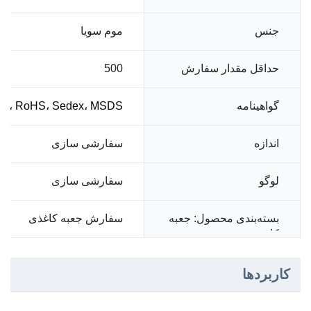
موم سویا
جنس
حداقل مقدار سفارش
500
گواهینامه
001، RoHS، Sedex، MSDS
سفارشی سازی
اندازه
لوگو
سفارشی سازی
سفارش جعبه کاغذی
بسته‌بندی محصول: جعبه
کاغذی
کاربردها