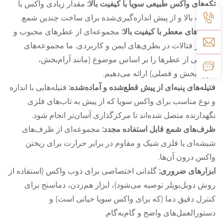
تکه‌های واکس طبیعی سویا با کیفیت بالا:
مقدار زیادی واکس با
کیفیت بالا و از پیش اندازه‌گیری‌شده برای ساخت چندین شمع.
روغن‌های معطر با کیفیت بالا:
مجموعه‌ای از عطرهای محبوب و
فری‌از فتالات در بطری‌های ایمن و کاربردی. ما مجموعه‌های
مختلفی از عطرها را بر اساس موضوع (مانند آرام‌بخش،
انرژی‌بخش و فصلی) ارائه می‌دهیم.
فتیله‌های پنبه‌ای از پیش قطع‌شده و آماده‌شده:
فتیله‌هایی با اندازه
و نوع مناسب برای واکس سویا که از پیش به تاب‌های فلزی
نگهدارنده متصل شده‌اند تا مرکز‌گذاری آسان‌تر انجام شود.
ظرف‌های شمع قابل استفاده مجدد:
مجموعه‌ای از ظرف‌های
شیشه‌ای یا فلزی شیک و مقاوم در برابر حرارت برای ریختن
واکس درون آن‌ها.
ابزارهای ضروری:
گلدانی اختصاصی برای ذوب واکس (استفاده از
روش دوبل‌بویلر توصیه می‌شود)، ابزار هم‌زدن، دماسنج برای
کنترل دقیق دما (که برای واکس سویا حیاتی است) و
دستورالعمل‌های واضح و گام‌به‌گام.