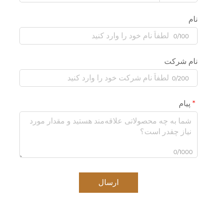
نام
0/100
نام شرکت
0/200
پیام
0/1000
ارسال