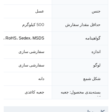
عسل
جنس
500 کیلوگرم
حداقل مقدار سفارش
گواهینامه
001، RoHS، Sedex، MSDS
سفارشی سازی
اندازه
لوگو
سفارشی سازی
دانه
شکل شمع
بسته‌بندی محصول: جعبه
جعبه کاغذی
کاغذی