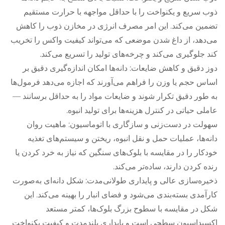
ذوب سریع و یکنواخت را با حداقل مواجهه با حرارت مستقیم
تضمین می‌کند. این امر مصرف انرژی در مخازن ذوب را کاهش
می‌دهد، از داغ شدن موضعی که می‌تواند کیفیت واکس را تخریب
کند جلوگیری می‌کند و چرخه‌های تولید را تسریع می‌کند.
دوز دقیق و کاهش ضایعات: دانه‌ها امکان اندازه‌گیری دقیق بر
اساس حجم یا وزن را فراهم می‌آورند که اجازه می‌دهد فرمول‌ها
به طور دقیق تکرار شوند و ضایعات مواد را به حداقل برسانند —
عاملی حیاتی در کنترل هزینه‌ها برای تولید انبوه.
سهولت در دست‌زنی و سازگاری با اتوماسیون: ماهیت روان
دانه‌ها، عملیات حمل و نقل انبوه، ریختن و سیستم‌های تغذیه
خودکار را در مقایسه با بلوک‌های سنگین که نیاز به خرد کردن یا
رنده کردن دارند، ساده‌تر می‌کند.
ذخیره‌سازی عالی و پایداری طولانی‌مدت: شکل دانه‌ای به‌صورت
کارآمدی بسته‌بندی می‌شود و فضای انبار را بهینه می‌کند. این
شکل در مقایسه با سطوح بزرگ بلوک‌ها، کمتر مستعد
اکسیداسیون سطحی است و پایداری بلندمدت و کیفیت یکنواخت