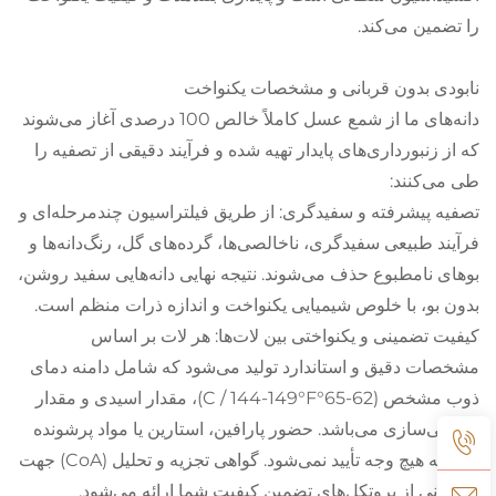
را تضمین می‌کند.
نابودی بدون قربانی و مشخصات یکنواخت
دانه‌های ما از شمع عسل کاملاً خالص 100 درصدی آغاز می‌شوند
که از زنبورداری‌های پایدار تهیه شده و فرآیند دقیقی از تصفیه را
طی می‌کنند:
تصفیه پیشرفته و سفیدگری: از طریق فیلتراسیون چندمرحله‌ای و
فرآیند طبیعی سفیدگری، ناخالصی‌ها، گرده‌های گل، رنگ‌دانه‌ها و
بوهای نامطبوع حذف می‌شوند. نتیجه نهایی دانه‌هایی سفید روشن،
بدون بو، با خلوص شیمیایی یکنواخت و اندازه ذرات منظم است.
کیفیت تضمینی و یکنواختی بین لات‌ها: هر لات بر اساس
مشخصات دقیق و استاندارد تولید می‌شود که شامل دامنه دمای
ذوب مشخص (62-65°C / 144-149°F)، مقدار اسیدی و مقدار
صابونی‌سازی می‌باشد. حضور پارافین، استارین یا مواد پرشونده
دیگر به هیچ وجه تأیید نمی‌شود. گواهی تجزیه و تحلیل (CoA) جهت
پشتیبانی از پروتکل‌های تضمین کیفیت شما ارائه می‌شود.