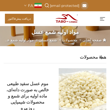
FA
[email protected]
دریافت پیش‌فاکتور
مواد اولیه شمع عسل
صفحه اصلی
>
محصولات
>
شمع عسلی
>
مواد اولیه شمع عسل
همهٔ محصولات
موم عسل سفید طبیعی
خالص به صورت دانه‌ای،
ماده اولیه برای شمع و
محصولات شیمیایی
روزمره