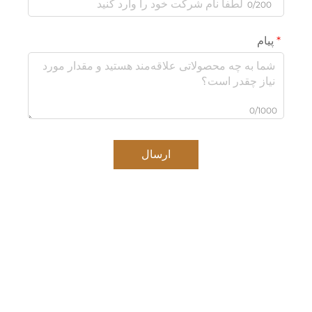
0/200
پیام
0/1000
ارسال