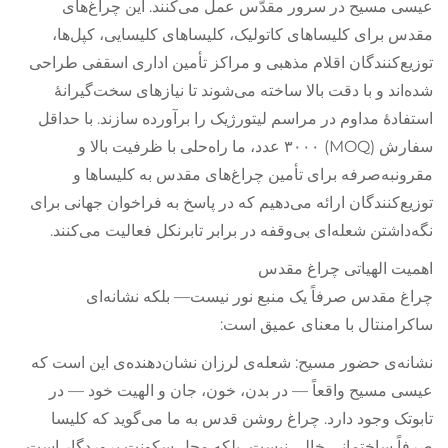
عیسی مسیح در سرور مقدّس عمل می‌کنند. این چراغ‌های
مقدس برای کلیساهای کاتولیک، کلیساهای کلیسایی، کپل‌ها،
توزیع‌کنندگان اقلام مذهبی و مراکز تأمین اداری اسقفی طراحی
شده‌اند و با دقت بالا ساخته می‌شوند تا نیازهای سخت‌گیرانهٔ
استفادهٔ مداوم در مراسم لیتورژیک را برآورده سازند. با حداقل
سفارش (MOQ) ۳۰۰۰ عدد، ما راه‌حلی با ظرفیت بالا و
مقرونبه‌صرفه برای تأمین چراغ‌های مقدس به کلیساها و
توزیع‌کنندگان ارائه می‌دهیم که در پاسخ به فراخوان جهانی برای
نگه‌داشتن شعله‌ای بی‌وقفه در برابر تابرنکل فعالیت می‌کنند.
اهمیت الهیاتی چراغ مقدس
چراغ مقدس صرفاً یک منبع نور نیست— بلکه نشانه‌ای
ساکرامنتال با معنای عمیق است:
نشانه‌ی حضور مسیح: شعله‌ی لرزان نشان‌دهنده‌ی این است که
عیسی مسیح واقعاً — در بدن، خون، جان و الهیت خود — در
تابوتک وجود دارد. چراغ روشن قدس به ما می‌گوید که کلیسا
صرفاً ساختمانی خالی نیست، بلکه محل سکونت پروردگار است.