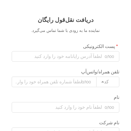
دریافت نقل‌قول رایگان
نماینده ما به زودی با شما تماس می‌گیرد.
پست الکترونیکی
0/100
تلفن همراه/واتس‌آپ
کد
0/100
نام
0/100
نام شرکت