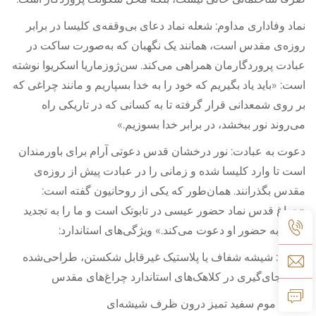
نماد وفاداری مداوم: شعله نماد دعا‌ی بی‌وقفه‌ی کلیسا در برابر
روزه‌ی مقدس است، همانند یک نگهبان که به‌صورت ساکت در
عبادت پروردگارمان همراهی می‌کند. سن‌ژوزماریا اسکریوا نوشته
است: «باید یاد بگیریم که خود را به خدا بسپاریم و مانند چراغی که
بر روی شمعدانی قرار گرفته تا به کسانی که در تاریکی راه
می‌روند نور ببخشد، در برابر خدا بسوزیم.»
دعوت به عبادت: نور درخشان قدس دعوتی آرام برای باورمندان
است تا وارد کلیسا شده و زمانی را در عبادت پیش از روزه‌ی
مقدس بگذرانند. همان‌طور که یکی از روحانیون گفته است:
«چراغ قدس نماد حضور عیسی در تابوتک است و ما را به تجدید
ایمان به حضور او دعوت می‌کند.» ویژگی‌های استاندارد:
ظرف: شیشه شفاف یا پلاستیک غیرقابل شکستن، طراحی‌شده
برای جای‌گیری در کلاهک‌های استاندارد چراغ‌های مقدس
ظاهر: موم سفید تمیز درون ظرف شیشه‌ای