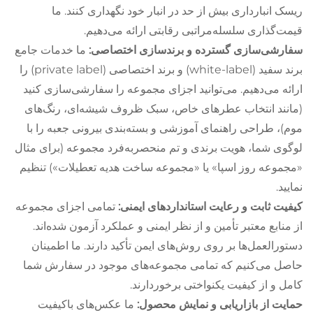
ریسک انبارداری بیش از حد در انبار خود نگهداری کنند. ما
قیمت‌گذاری سلسله‌مراتبی رقابتی ارائه می‌دهیم.
سفارشی‌سازی گسترده و برندسازی اختصاصی:
ما خدمات جامع
برند سفید (white-label) و برند اختصاصی (private label) را
ارائه می‌دهیم. می‌توانید اجزای مجموعه را سفارشی‌سازی کنید
(مانند انتخاب عطرهای خاص، سبک ظروف شیشه‌ای، رنگ‌های
موم)، طراحی راهنمای آموزشی و بسته‌بندی بیرونی جعبه را با
لوگوی شما، هویت برندی و تم منحصربه‌فرد مجموعه (برای مثال
«مجموعه روز اسپا» یا «مجموعه ساخت هدیه تعطیلات») تنظیم
نمایید.
کیفیت ثابت و رعایت استانداردهای ایمنی:
تمامی اجزای مجموعه
از منابع معتبر تأمین و از نظر ایمنی و عملکرد آزمون شده‌اند.
دستورالعمل‌ها بر روی روش‌های ایمن تأکید دارند. ما اطمینان
حاصل می‌کنیم که تمامی مجموعه‌های موجود در سفارش شما
کامل و از کیفیت یکنواختی برخوردارند.
حمایت از بازاریابی و نمایش محصول:
ما عکس‌های باکیفیت