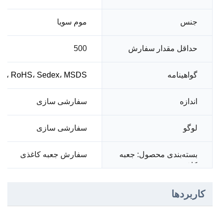
موم سویا
جنس
حداقل مقدار سفارش
500
گواهینامه
001، RoHS، Sedex، MSDS
سفارشی سازی
اندازه
لوگو
سفارشی سازی
سفارش جعبه کاغذی
بسته‌بندی محصول: جعبه
کاغذی
کاربردها