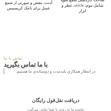
آدنت، بنفش و صورتی از شمع
مسیحی محراب 
شامل موم، wick، عطر و
عسل برای تاجک کریسمس
مقد
بزار
تماس با ما
با ما تماس بگیرید
در انتظار همکاری بلندمدت و دوستانه‌ی ما هستیم.
دریافت نقل‌قول رایگان
نماینده ما به زودی با شما تماس می‌گیرد.