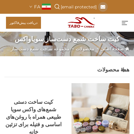
FA
[email protected]
دریافت پیش‌فاکتور
کیت ساخت شمع دست‌ساز سویاواکس
صفحه اصلی
>
محصولات
>
مجموعه ساخت شمع دست‌ساز
>
کی
همهٔ محصولات
کیت ساخت دستی
شمع‌های واکس سویا
طبیعی همراه با روغن‌های
اساسی و فتیله برای تزئین
خانه