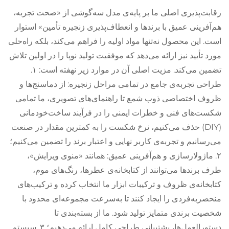
رقابت‌پذیری اصلی ما بر پایه‌ی مدل سه‌گوشی از «صحت تجربه،
هم‌آفرینی عمیق با برندها و انعطاف‌پذیری زنجیره تأمین» استوار
است. این محصول نه‌تنها مواد اولیه را فراهم می‌کند، بلکه راه‌حلی
مورد تأیید نیز ارائه می‌دهد که موفقیت تولید نوپا را در اولین تلاش
تضمین می‌کند. مزیت اصلی آن در موارد زیر نهفته است: ۱.
طراحی تجربه‌ی جامع در تمامی مراحل زنجیره: از دماسنج‌ها و
ظروف اختصاصی ذوب شمع تا راهنمای‌های تصویری، ما تمامی
شکست‌های فنی و خطرات ایمنی را در فرآیند ساخت‌خودمانی
(DIY) حذف می‌کنیم، نرخ شکست را به کمترین مقدار در صنعت
می‌رسانیم و تجربه‌ی کاربر نهایی و اعتبار برند را تضمین می‌کنیم؛
۲. ماژولارسازی و هم‌آفرینی عمیق: همانند «منوی ویرایش»،
طرف برندها می‌توانند از کتابخانه‌ی عطرها، رنگ‌های موم،
کتابخانه‌ی ظروف و ترکیبات ابزار ما انتخاب کرده و ترکیب‌های
منحصر‌به‌فردی را ایجاد کنند تا به‌سرعت مجموعه‌ای محدود با
شخصیت برندی متمایز تولید شود. ما از بسته‌بندی تا
دستورالعمل‌ها، پشتیبانی طراحی کامل ارائه می‌دهیم؛ ۳. سیستم