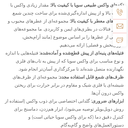
تکه‌های واکس طبیعی سویا با کیفیت بالا:
مقدار زیادی واکس با
کیفیت بالا و از پیش اندازه‌گیری‌شده برای ساخت چندین شمع.
روغن‌های معطر با کیفیت بالا:
مجموعه‌ای از عطرهای محبوب و
فری‌از فتالات در بطری‌های ایمن و کاربردی. ما مجموعه‌های
مختلفی از عطرها را بر اساس موضوع (مانند آرام‌بخش،
انرژی‌بخش و فصلی) ارائه می‌دهیم.
فتیله‌های پنبه‌ای از پیش قطع‌شده و آماده‌شده:
فتیله‌هایی با اندازه
و نوع مناسب برای واکس سویا که از پیش به تاب‌های فلزی
نگهدارنده متصل شده‌اند تا مرکز‌گذاری آسان‌تر انجام شود.
ظرف‌های شمع قابل استفاده مجدد:
مجموعه‌ای از ظرف‌های
شیشه‌ای یا فلزی شیک و مقاوم در برابر حرارت برای ریختن
واکس درون آن‌ها.
ابزارهای ضروری:
گلدانی اختصاصی برای ذوب واکس (استفاده از
روش دوبل‌بویلر توصیه می‌شود)، ابزار هم‌زدن، دماسنج برای
کنترل دقیق دما (که برای واکس سویا حیاتی است) و
دستورالعمل‌های واضح و گام‌به‌گام.