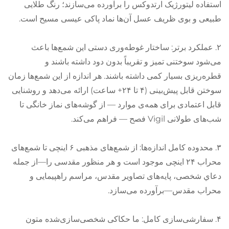
استفاده لیتورژیک ارتدوکس را برآورده می‌سازند؛ رنگ طلایی
طبیعی و بوی ظریف عسل آن‌ها نماد پاکی عیسی مسیح است.
۲. عملکرد برتر: ساختار غوطه‌وری دستی این شمع‌ها باعث
می‌شود سوختنی تمیز و تقریباً بدون دود داشته باشند و
قطره‌ریزی بسیار کمی داشته باشند. هر اندازه از این شمع‌ها زمان
سوختن قابل پیش‌بینی (۴ تا ۲۴+ ساعت) ارائه می‌دهد و روشنایی
قابل اعتمادی برای همه‌ی موارد — از گوشه‌های نماز خانگی تا
شب‌های طولانی Vigil فصح — فراهم می‌کند.
۳. محدوده کامل اندازه‌ها: از شمع‌های مذهبی ۶ اینچی تا شمع‌های
محراب ۲۴ اینچی موجود است و هر منظور مقدسی را—از جمله
دعاي شخصی، پایه‌های تصاویر مقدس، مراسم راهپیمایی و
محراب مقدس—برآورده می‌سازد.
۴. سفارشی‌سازی کامل: ما حکاکی شخصی‌سازی‌شده متون