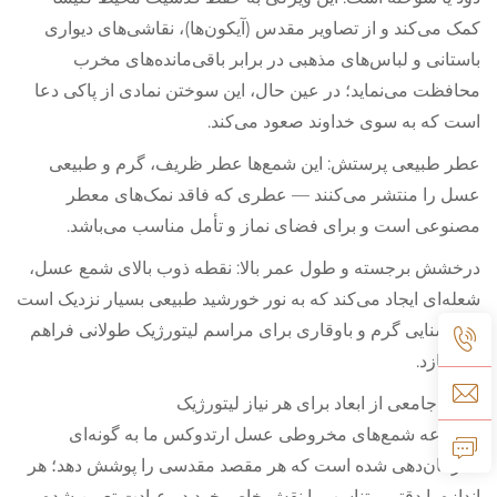
کمک می‌کند و از تصاویر مقدس (آیکون‌ها)، نقاشی‌های دیواری
باستانی و لباس‌های مذهبی در برابر باقی‌مانده‌های مخرب
محافظت می‌نماید؛ در عین حال، این سوختن نمادی از پاکی دعا
است که به سوی خداوند صعود می‌کند.
عطر طبیعی پرستش: این شمع‌ها عطر ظریف، گرم و طبیعی
عسل را منتشر می‌کنند — عطری که فاقد نمک‌های معطر
مصنوعی است و برای فضای نماز و تأمل مناسب می‌باشد.
درخشش برجسته و طول عمر بالا: نقطه ذوب بالای شمع عسل،
شعله‌ای ایجاد می‌کند که به نور خورشید طبیعی بسیار نزدیک است
و روشنایی گرم و باوقاری برای مراسم لیتورژیک طولانی فراهم
می‌سازد.
طیف جامعی از ابعاد برای هر نیاز لیتورژیک
مجموعه شمع‌های مخروطی عسل ارتدوکس ما به گونه‌ای
سازمان‌دهی شده است که هر مقصد مقدسی را پوشش دهد؛ هر
اندازه با دقتی متناسب با نقش خاص خود در عبادت تعیین شده