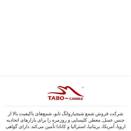
شرکت فروش شمع شیجیازوانگ تابو، شمع‌های باکیفیت بالا از
جنس عسل, معطر, کلیسایی و روزمره را برای بازارهای اتحادیه
اروپا، آمریکا، بریتانیا، استرالیا و کانادا تأمین می‌کند. دارای گواهی