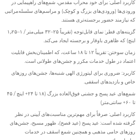
کاربرد اصلی: برای خود محراب مقدس، شمع‌های راهپیمایی در
ورودی‌ها (ورودی‌های بزرگ و کوچک) و مراسم‌های سلسله‌مراتبی
که نیازمند حضور برجسته‌تری هستند.
گزینه‌های قطر: نمای قابل‌توجه (تقریباً ۲۵–۳۲ میلی‌متر / ۱–۱٫۲۵
اینچ) که ظاهری باوقار و برجسته ایجاد می‌کند.
زمان سوختن: تقریباً ۱۲ تا ۱۸ ساعت، که اطمینان‌بخش قابلیت
اعتماد در طول خدمات مکرر و جشن‌های طولانی است.
کاربرد: ضروری برای لیتورژی الهی شنبه‌ها، جشن‌های روزهای
خاص و بازدیدهای اسقفی.
شمع‌های عید پسح و جشنی فوق‌العاده بزرگ (۱۸ تا ۲۴+ اینچ / ۴۵
تا ۶۰+ سانتی‌متر)
کاربرد اصلی: صرفاً برای مهم‌ترین مناسبت‌های آیینی در نظر
گرفته شده است: عید پسح (عید فصح)، ظهور مسیح، جشن‌های
روزهای حامی مذهبی و همچنین شمع اسقف در خدمات