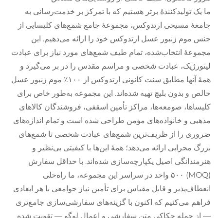
ما یک تولیدکنندهٔ برتر هستیم که با تمرکز بر خدمت‌رسانی به
جامعهٔ مسیحی ارتدوکس، مجموعهٔ جامع شمع‌های کلیسایی از
جنس موم زنبور عسل ارتدوکس خود را ارائه می‌دهیم. این
مجموعهٔ انتخاب‌شده، تمام طیف شمع‌های مورد نیاز برای عبادت
لیتورژیک، عبادت شخصی و مراسم مقدس را در بر می‌گیرد و
همهٔ آنها مطابق سنت کانونی ارتدوکس از ۱۰۰٪ موم زنبور عسل
خالص و بدون بلیچ تهیه شده‌اند. این مجموعه به‌طور خاص برای
کلیساها، صومعه‌ها، مراکز تأمین اسقفی، فروشندگان کالاهای
مذهبی و خانواده‌های مؤمن طراحی شده است و تمام اندازه‌های
ضروری را از ظریف‌ترین شمع‌های عبادت شخصی تا شمع‌های
بزرگ محرابی ارائه می‌دهد؛ همهٔ این‌ها با کیفیتی بی‌نظیر و
هنرمندانگی اصیل یکپارچه‌سازی شده‌اند. با حداقل سفارش
(MOQ) ۵۰۰ واحد در سراسر این مجموعه، ما راه‌حلی
انعطاف‌پذیر و قابل مقیاس برای تأمین نیاز جوامعی با هر ابعادی
فراهم می‌کنیم که اکنون با گزینه‌های سفارشی‌سازی جامع‌تری
— از جمله حکاکی متن سفارشی و اعمال لوگو — تقویت شده