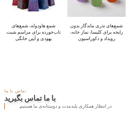
شمع هاودوله، شمع‌های
شمع کلیسایی دست‌ساز
تاب‌خورده برای مراسم شبت
ارتودوکس از موم زنبورعسل
یهودی و آیین خانگی
به شکل مخروطی برای نماز،
عبادت و محراب
تماس با ما
با ما تماس بگیرید
در انتظار همکاری بلندمدت و دوستانه‌ی ما هستیم.