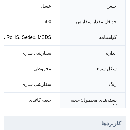
عسل
جنس
حداقل مقدار سفارش
500
گواهینامه
001، RoHS، Sedex، MSDS
سفارشی سازی
اندازه
شکل شمع
مخروطی
رنگ
سفارشی سازی
جعبه کاغذی
بسته‌بندی محصول: جعبه
کاغذی
کاربردها