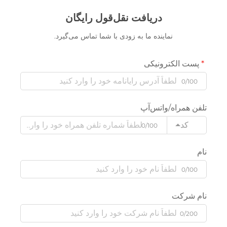
دریافت نقل‌قول رایگان
نماینده ما به زودی با شما تماس می‌گیرد.
پست الکترونیکی
0/100
تلفن همراه/واتس‌آپ
کد
0/100
نام
0/100
نام شرکت
0/200