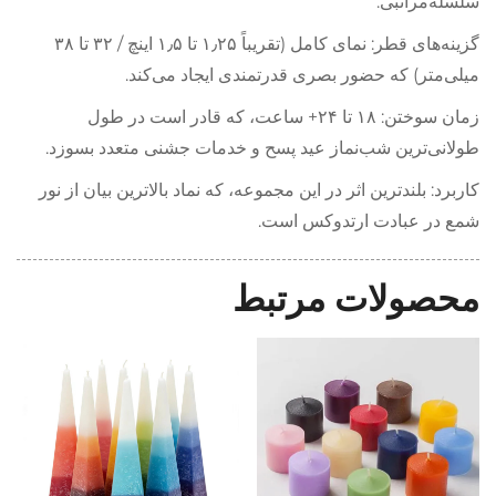
سلسله‌مراتبی.
گزینه‌های قطر: نمای کامل (تقریباً ۱٫۲۵ تا ۱٫۵ اینچ / ۳۲ تا ۳۸
میلی‌متر) که حضور بصری قدرتمندی ایجاد می‌کند.
زمان سوختن: ۱۸ تا ۲۴+ ساعت، که قادر است در طول
طولانی‌ترین شب‌نماز عید پسح و خدمات جشنی متعدد بسوزد.
کاربرد: بلندترین اثر در این مجموعه، که نماد بالاترین بیان از نور
شمع در عبادت ارتدوکس است.
محصولات مرتبط