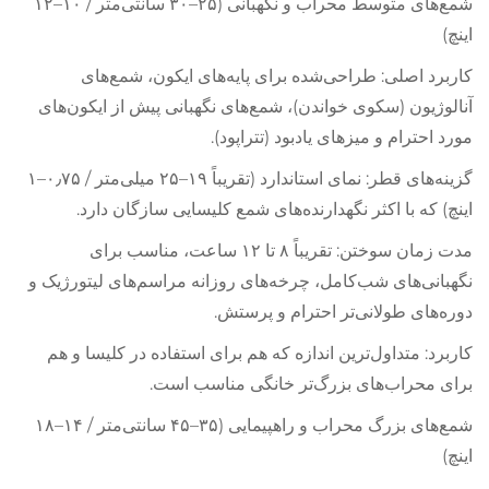
شمع‌های متوسط محراب و نگهبانی (۲۵–۳۰ سانتی‌متر / ۱۰–۱۲
اینچ)
کاربرد اصلی: طراحی‌شده برای پایه‌های ایکون، شمع‌های
آنالوژیون (سکوی خواندن)، شمع‌های نگهبانی پیش از ایکون‌های
مورد احترام و میزهای یادبود (تتراپود).
گزینه‌های قطر: نمای استاندارد (تقریباً ۱۹–۲۵ میلی‌متر / ۰٫۷۵–۱
اینچ) که با اکثر نگهدارنده‌های شمع کلیسایی سازگان دارد.
مدت زمان سوختن: تقریباً ۸ تا ۱۲ ساعت، مناسب برای
نگهبانی‌های شب‌کامل، چرخه‌های روزانه مراسم‌های لیتورژیک و
دوره‌های طولانی‌تر احترام و پرستش.
کاربرد: متداول‌ترین اندازه که هم برای استفاده در کلیسا و هم
برای محراب‌های بزرگ‌تر خانگی مناسب است.
شمع‌های بزرگ محراب و راهپیمایی (۳۵–۴۵ سانتی‌متر / ۱۴–۱۸
اینچ)