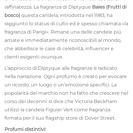
raffinatezza. La fragranza di Diptyque
Baies (Frutti di
bosco)
questa candela, introdotta nel 1983, ha
raggiunto lo status di culto ed è spesso chiamata «la
fragranza di Parigi». Rimane una delle candele più
amate e immediatamente riconoscibili al mondo,
che abbellisce le case di celebrità, influencer e
clienti esigenti ovunque.
L’approccio di Diptyque alle fragranze è radicato
nella narrazione. Ogni profumo è creato per evocare
un ricordo, un luogo o un’emozione specifici. La
popolarità del marchio non ha fatto che crescere nel
corso dei decenni: si dice che Victoria Beckham
utilizzi la candela Figuier Vert come fragranza
firmata per il suo flagship store di Dover Street.
Profumi distintivi: