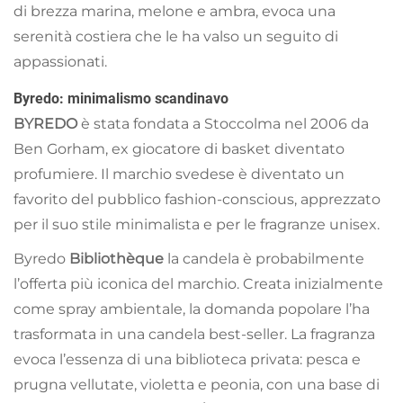
di brezza marina, melone e ambra, evoca una
serenità costiera che le ha valso un seguito di
appassionati.
Byredo: minimalismo scandinavo
BYREDO
è stata fondata a Stoccolma nel 2006 da
Ben Gorham, ex giocatore di basket diventato
profumiere. Il marchio svedese è diventato un
favorito del pubblico fashion-conscious, apprezzato
per il suo stile minimalista e per le fragranze unisex.
Byredo
Bibliothèque
la candela è probabilmente
l’offerta più iconica del marchio. Creata inizialmente
come spray ambientale, la domanda popolare l’ha
trasformata in una candela best-seller. La fragranza
evoca l’essenza di una biblioteca privata: pesca e
prugna vellutate, violetta e peonia, con una base di