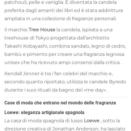
patchouli, pelle e vaniglia. È diventata la candela
preferita dagli amanti dei libri ed è stata addirittura
ampliata in una collezione di fragranze personali.
Il marchio
Tree House
la candela, ispirata a una
treehouse di Tokyo progettata dall’architetto
Takashi Kobayashi, combina sandalo, legno di cedro,
bambù e pimento per creare una fragranza legnosa
unisex che ha ricevuto ampi consensi dalla critica.
Kendall Jenner è tra i fan celebri del marchio e,
secondo quanto riportato, utilizza le candele Byredo
durante i suoi rituali da bagno del «me day».
Case di moda che entrano nel mondo delle fragranze
Loewe: eleganza artigianale spagnola
La casa di moda spagnola di lusso
Loewe
, sotto la
direzione creativa di Jonathan Anderson, ha lasciato