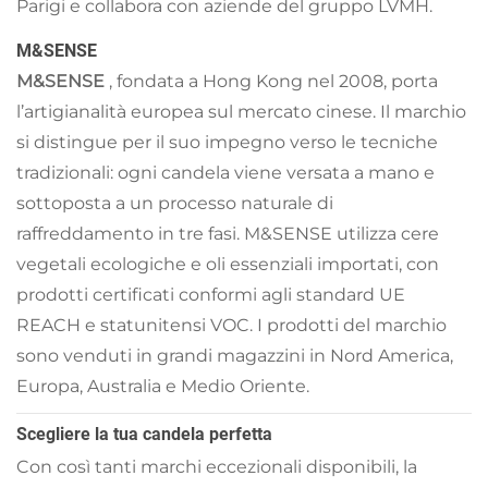
Parigi e collabora con aziende del gruppo LVMH.
M&SENSE
M&SENSE
, fondata a Hong Kong nel 2008, porta
l’artigianalità europea sul mercato cinese. Il marchio
si distingue per il suo impegno verso le tecniche
tradizionali: ogni candela viene versata a mano e
sottoposta a un processo naturale di
raffreddamento in tre fasi. M&SENSE utilizza cere
vegetali ecologiche e oli essenziali importati, con
prodotti certificati conformi agli standard UE
REACH e statunitensi VOC. I prodotti del marchio
sono venduti in grandi magazzini in Nord America,
Europa, Australia e Medio Oriente.
Scegliere la tua candela perfetta
Con così tanti marchi eccezionali disponibili, la