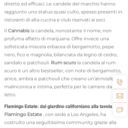
dirette ed efficaci. Le candele del marchio hanno
raggiunto uno status quasi culto, spesso presenti in
ristoranti di alta cucina e club riservati ai soci.
Il
Cannabis
la candela, nonostante il nome, non
profuma affatto di marijuana. Offre invece una
sofisticata miscela erbacea di bergamotto, pepe
nero, fico e magnolia, bilanciata da legno di cedro,
sandalo e patchouli.
Rum scuro
la candela al rum
scuro è un altro bestseller, con note di bergamotto,
anice, ambra e patchouli che creano un’atmosfera
malinconica e intima, perfetta per le camere da
letto.
Flamingo Estate: dal giardino californiano alla tavola
Flamingo Estate
, con sede a Los Angeles, ha
costruito una seguitissima community grazie alla