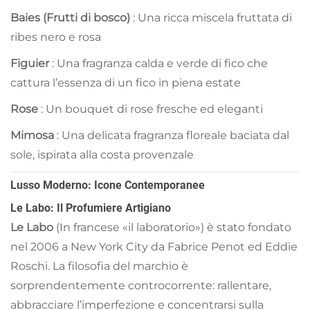
Baies (Frutti di bosco)
: Una ricca miscela fruttata di
ribes nero e rosa
Figuier
: Una fragranza calda e verde di fico che
cattura l’essenza di un fico in piena estate
Rose
: Un bouquet di rose fresche ed eleganti
Mimosa
: Una delicata fragranza floreale baciata dal
sole, ispirata alla costa provenzale
Lusso Moderno: Icone Contemporanee
Le Labo: Il Profumiere Artigiano
Le Labo
(In francese «il laboratorio») è stato fondato
nel 2006 a New York City da Fabrice Penot ed Eddie
Roschi. La filosofia del marchio è
sorprendentemente controcorrente: rallentare,
abbracciare l’imperfezione e concentrarsi sulla