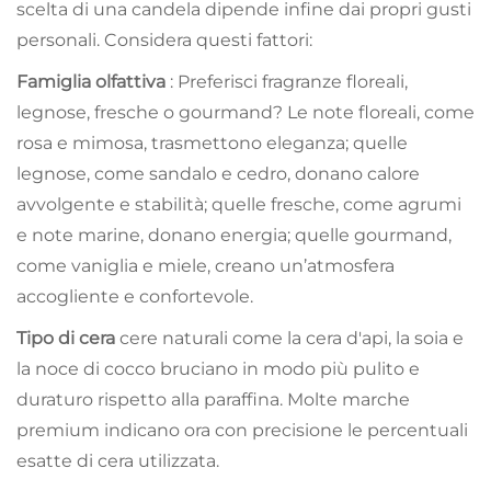
scelta di una candela dipende infine dai propri gusti
personali. Considera questi fattori:
Famiglia olfattiva
: Preferisci fragranze floreali,
legnose, fresche o gourmand? Le note floreali, come
rosa e mimosa, trasmettono eleganza; quelle
legnose, come sandalo e cedro, donano calore
avvolgente e stabilità; quelle fresche, come agrumi
e note marine, donano energia; quelle gourmand,
come vaniglia e miele, creano un’atmosfera
accogliente e confortevole.
Tipo di cera
cere naturali come la cera d'api, la soia e
la noce di cocco bruciano in modo più pulito e
duraturo rispetto alla paraffina. Molte marche
premium indicano ora con precisione le percentuali
esatte di cera utilizzata.