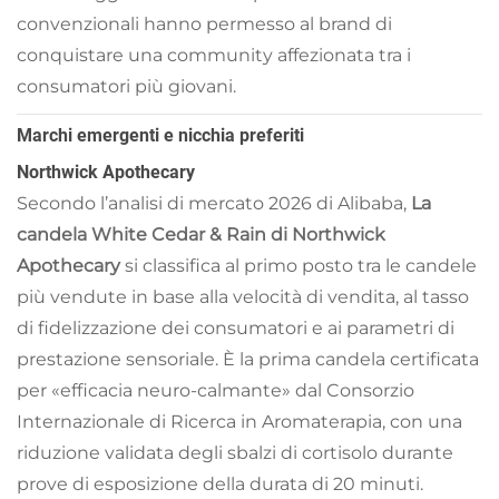
convenzionali hanno permesso al brand di
conquistare una community affezionata tra i
consumatori più giovani.
Marchi emergenti e nicchia preferiti
Northwick Apothecary
Secondo l’analisi di mercato 2026 di Alibaba,
La
candela White Cedar & Rain di Northwick
Apothecary
si classifica al primo posto tra le candele
più vendute in base alla velocità di vendita, al tasso
di fidelizzazione dei consumatori e ai parametri di
prestazione sensoriale. È la prima candela certificata
per «efficacia neuro-calmante» dal Consorzio
Internazionale di Ricerca in Aromaterapia, con una
riduzione validata degli sbalzi di cortisolo durante
prove di esposizione della durata di 20 minuti.