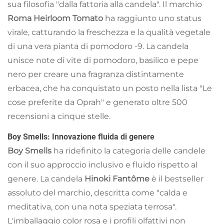
sua filosofia "dalla fattoria alla candela". Il marchio
Roma Heirloom Tomato
ha raggiunto uno status
virale, catturando la freschezza e la qualità vegetale
di una vera pianta di pomodoro
-9
. La candela
unisce note di vite di pomodoro, basilico e pepe
nero per creare una fragranza distintamente
erbacea, che ha conquistato un posto nella lista "Le
cose preferite da Oprah" e generato oltre 500
recensioni a cinque stelle.
Boy Smells: Innovazione fluida di genere
Boy Smells
ha ridefinito la categoria delle candele
con il suo approccio inclusivo e fluido rispetto al
genere. La candela
Hinoki Fantôme
è il bestseller
assoluto del marchio, descritta come "calda e
meditativa, con una nota speziata terrosa".
L'imballaggio color rosa e i profili olfattivi non