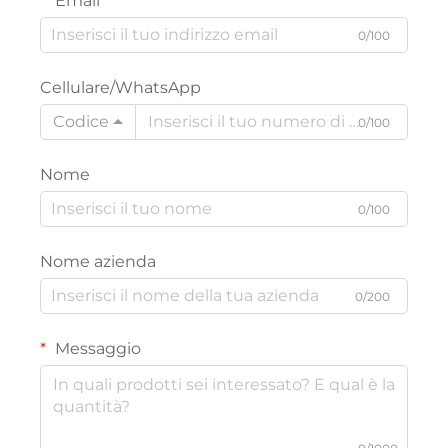
Email
0/100
Cellulare/WhatsApp
Codice
0/100
Nome
0/100
Nome azienda
0/200
Messaggio