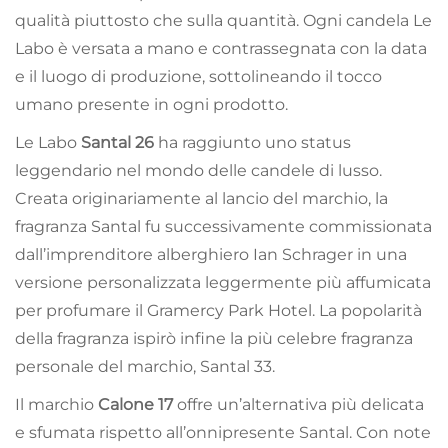
qualità piuttosto che sulla quantità. Ogni candela Le
Labo è versata a mano e contrassegnata con la data
e il luogo di produzione, sottolineando il tocco
umano presente in ogni prodotto.
Le Labo
Santal 26
ha raggiunto uno status
leggendario nel mondo delle candele di lusso.
Creata originariamente al lancio del marchio, la
fragranza Santal fu successivamente commissionata
dall’imprenditore alberghiero Ian Schrager in una
versione personalizzata leggermente più affumicata
per profumare il Gramercy Park Hotel. La popolarità
della fragranza ispirò infine la più celebre fragranza
personale del marchio, Santal 33.
Il marchio
Calone 17
offre un’alternativa più delicata
e sfumata rispetto all’onnipresente Santal. Con note