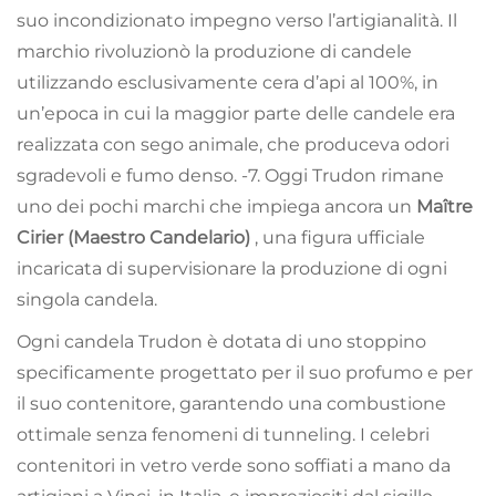
suo incondizionato impegno verso l’artigianalità. Il
marchio rivoluzionò la produzione di candele
utilizzando esclusivamente cera d’api al 100%, in
un’epoca in cui la maggior parte delle candele era
realizzata con sego animale, che produceva odori
sgradevoli e fumo denso.
-7
. Oggi Trudon rimane
uno dei pochi marchi che impiega ancora un
Maître
Cirier (Maestro Candelario)
, una figura ufficiale
incaricata di supervisionare la produzione di ogni
singola candela.
Ogni candela Trudon è dotata di uno stoppino
specificamente progettato per il suo profumo e per
il suo contenitore, garantendo una combustione
ottimale senza fenomeni di tunneling. I celebri
contenitori in vetro verde sono soffiati a mano da