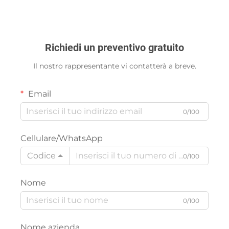
Richiedi un preventivo gratuito
Il nostro rappresentante vi contatterà a breve.
Email
0/100
Cellulare/WhatsApp
Codice
0/100
Nome
0/100
Nome azienda