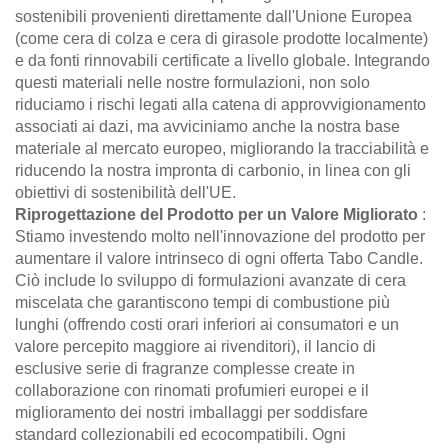
sostenibili provenienti direttamente dall'Unione Europea
(come cera di colza e cera di girasole prodotte localmente)
e da fonti rinnovabili certificate a livello globale. Integrando
questi materiali nelle nostre formulazioni, non solo
riduciamo i rischi legati alla catena di approvvigionamento
associati ai dazi, ma avviciniamo anche la nostra base
materiale al mercato europeo, migliorando la tracciabilità e
riducendo la nostra impronta di carbonio, in linea con gli
obiettivi di sostenibilità dell'UE.
Riprogettazione del Prodotto per un Valore Migliorato
:
Stiamo investendo molto nell'innovazione del prodotto per
aumentare il valore intrinseco di ogni offerta Tabo Candle.
Ciò include lo sviluppo di formulazioni avanzate di cera
miscelata che garantiscono tempi di combustione più
lunghi (offrendo costi orari inferiori ai consumatori e un
valore percepito maggiore ai rivenditori), il lancio di
esclusive serie di fragranze complesse create in
collaborazione con rinomati profumieri europei e il
miglioramento dei nostri imballaggi per soddisfare
standard collezionabili ed ecocompatibili. Ogni