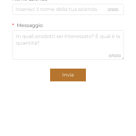
0/200
Messaggio
0/1000
Invia