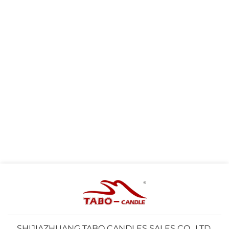
SHIJIAZHUANG TABO CANDLES SALES CO., LTD.