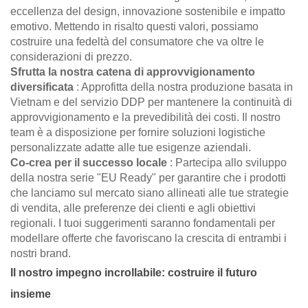
eccellenza del design, innovazione sostenibile e impatto
emotivo. Mettendo in risalto questi valori, possiamo
costruire una fedeltà del consumatore che va oltre le
considerazioni di prezzo.
Sfrutta la nostra catena di approvvigionamento
diversificata
: Approfitta della nostra produzione basata in
Vietnam e del servizio DDP per mantenere la continuità di
approvvigionamento e la prevedibilità dei costi. Il nostro
team è a disposizione per fornire soluzioni logistiche
personalizzate adatte alle tue esigenze aziendali.
Co-crea per il successo locale
: Partecipa allo sviluppo
della nostra serie "EU Ready" per garantire che i prodotti
che lanciamo sul mercato siano allineati alle tue strategie
di vendita, alle preferenze dei clienti e agli obiettivi
regionali. I tuoi suggerimenti saranno fondamentali per
modellare offerte che favoriscano la crescita di entrambi i
nostri brand.
Il nostro impegno incrollabile: costruire il futuro
insieme