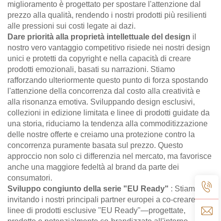
miglioramento è progettato per spostare l'attenzione dal
prezzo alla qualità, rendendo i nostri prodotti più resilienti
alle pressioni sui costi legate ai dazi.
Dare priorità alla proprietà intellettuale del design
il
nostro vero vantaggio competitivo risiede nei nostri design
unici e protetti da copyright e nella capacità di creare
prodotti emozionali, basati su narrazioni. Stiamo
rafforzando ulteriormente questo punto di forza spostando
l'attenzione della concorrenza dal costo alla creatività e
alla risonanza emotiva. Sviluppando design esclusivi,
collezioni in edizione limitata e linee di prodotti guidate da
una storia, riduciamo la tendenza alla commoditizzazione
delle nostre offerte e creiamo una protezione contro la
concorrenza puramente basata sul prezzo. Questo
approccio non solo ci differenzia nel mercato, ma favorisce
anche una maggiore fedeltà al brand da parte dei
consumatori.
Sviluppo congiunto della serie "EU Ready"
: Stiamo
invitando i nostri principali partner europei a co-creare
linee di prodotti esclusive "EU Ready"—progettate,