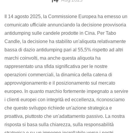
Il 14 agosto 2025, la Commissione Europea ha emesso un
comunicato ufficiale annunciando la decisione provvisoria
antidumping sulle candele prodotte in Cina. Per Tabo
Candle, la decisione ha stabilito un'aliquota relativamente
bassa di dazio antidumping pari al 55,5% rispetto ad altri
marchi coinvolti, ma anche questa aliquota ha
rappresentato una sfida significativa per le nostre
operazioni commerciali, la dinamica della catena di
approvvigionamento e il posizionamento sul mercato
europeo. In quanto marchio fortemente impegnato a servire
i clienti europei con integrità ed eccellenza, riconosciamo
che questo sviluppo richiede un'azione strategica e
proattiva, piuttosto che un'adattamento passivo. La nostra
risposta si basa sulla chiarezza, sulla responsabilità
strategica e su un impegno incrollabile verso i nostri