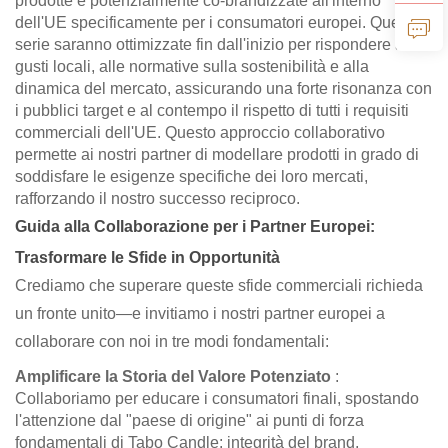
prodotte e potenzialmente co-brandizzate all'interno
dell'UE specificamente per i consumatori europei. Queste
serie saranno ottimizzate fin dall'inizio per rispondere ai
gusti locali, alle normative sulla sostenibilità e alla
dinamica del mercato, assicurando una forte risonanza con
i pubblici target e al contempo il rispetto di tutti i requisiti
commerciali dell'UE. Questo approccio collaborativo
permette ai nostri partner di modellare prodotti in grado di
soddisfare le esigenze specifiche dei loro mercati,
rafforzando il nostro successo reciproco.
Guida alla Collaborazione per i Partner Europei:
Trasformare le Sfide in Opportunità
Crediamo che superare queste sfide commerciali richieda
un fronte unito—e invitiamo i nostri partner europei a
collaborare con noi in tre modi fondamentali:
Amplificare la Storia del Valore Potenziato
:
Collaboriamo per educare i consumatori finali, spostando
l'attenzione dal "paese di origine" ai punti di forza
fondamentali di Tabo Candle: integrità del brand,