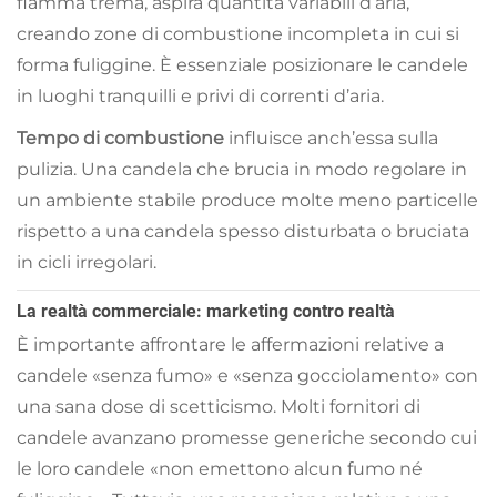
fiamma trema, aspira quantità variabili d’aria,
creando zone di combustione incompleta in cui si
forma fuliggine. È essenziale posizionare le candele
in luoghi tranquilli e privi di correnti d’aria.
Tempo di combustione
influisce anch’essa sulla
pulizia. Una candela che brucia in modo regolare in
un ambiente stabile produce molte meno particelle
rispetto a una candela spesso disturbata o bruciata
in cicli irregolari.
La realtà commerciale: marketing contro realtà
È importante affrontare le affermazioni relative a
candele «senza fumo» e «senza gocciolamento» con
una sana dose di scetticismo. Molti fornitori di
candele avanzano promesse generiche secondo cui
le loro candele «non emettono alcun fumo né