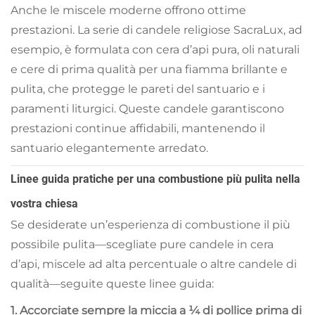
Anche le miscele moderne offrono ottime
prestazioni. La serie di candele religiose SacraLux, ad
esempio, è formulata con cera d’api pura, oli naturali
e cere di prima qualità per una fiamma brillante e
pulita, che protegge le pareti del santuario e i
paramenti liturgici. Queste candele garantiscono
prestazioni continue affidabili, mantenendo il
santuario elegantemente arredato.
Linee guida pratiche per una combustione più pulita nella
vostra chiesa
Se desiderate un’esperienza di combustione il più
possibile pulita—scegliate pure candele in cera
d’api, miscele ad alta percentuale o altre candele di
qualità—seguite queste linee guida:
1. Accorciate sempre la miccia a ¼ di pollice prima di