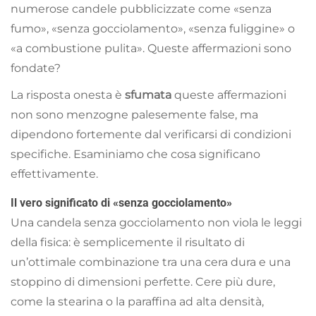
numerose candele pubblicizzate come «senza
fumo», «senza gocciolamento», «senza fuliggine» o
«a combustione pulita». Queste affermazioni sono
fondate?
La risposta onesta è
sfumata
queste affermazioni
non sono menzogne palesemente false, ma
dipendono fortemente dal verificarsi di condizioni
specifiche. Esaminiamo che cosa significano
effettivamente.
Il vero significato di «senza gocciolamento»
Una candela senza gocciolamento non viola le leggi
della fisica: è semplicemente il risultato di
un’ottimale combinazione tra una cera dura e una
stoppino di dimensioni perfette. Cere più dure,
come la stearina o la paraffina ad alta densità,