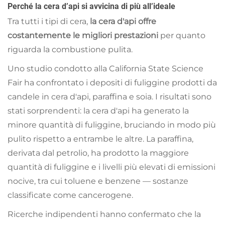
Perché la cera d’api si avvicina di più all’ideale
Tra tutti i tipi di cera,
la cera d'api offre
costantemente le migliori prestazioni
per quanto
riguarda la combustione pulita.
Uno studio condotto alla California State Science
Fair ha confrontato i depositi di fuliggine prodotti da
candele in cera d'api, paraffina e soia. I risultati sono
stati sorprendenti: la cera d'api ha generato la
minore quantità di fuliggine, bruciando in modo più
pulito rispetto a entrambe le altre. La paraffina,
derivata dal petrolio, ha prodotto la maggiore
quantità di fuliggine e i livelli più elevati di emissioni
nocive, tra cui toluene e benzene — sostanze
classificate come cancerogene.
Ricerche indipendenti hanno confermato che la