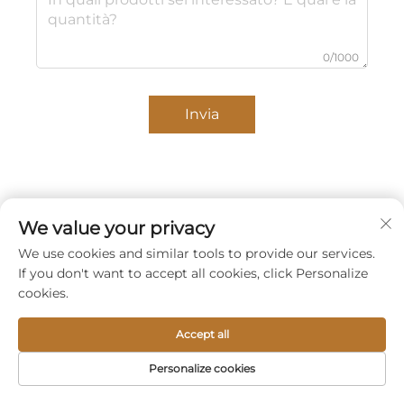
0/1000
Invia
We value your privacy
We use cookies and similar tools to provide our services.
If you don't want to accept all cookies, click Personalize
cookies.
Accept all
Personalize cookies
HOMEPAGE
PRODOTTI
EMAIL
TEL