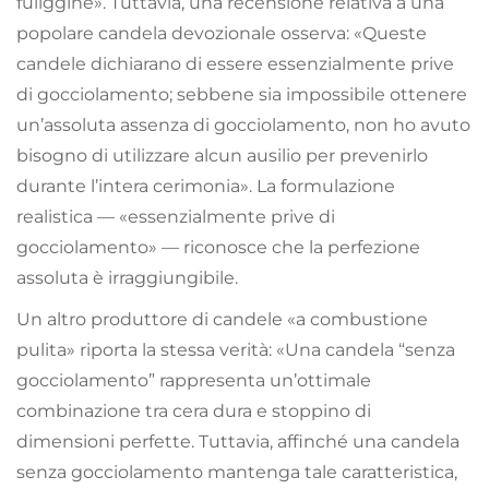
fuliggine». Tuttavia, una recensione relativa a una
popolare candela devozionale osserva: «Queste
candele dichiarano di essere essenzialmente prive
di gocciolamento; sebbene sia impossibile ottenere
un’assoluta assenza di gocciolamento, non ho avuto
bisogno di utilizzare alcun ausilio per prevenirlo
durante l’intera cerimonia». La formulazione
realistica — «essenzialmente prive di
gocciolamento» — riconosce che la perfezione
assoluta è irraggiungibile.
Un altro produttore di candele «a combustione
pulita» riporta la stessa verità: «Una candela “senza
gocciolamento” rappresenta un’ottimale
combinazione tra cera dura e stoppino di
dimensioni perfette. Tuttavia, affinché una candela
senza gocciolamento mantenga tale caratteristica,