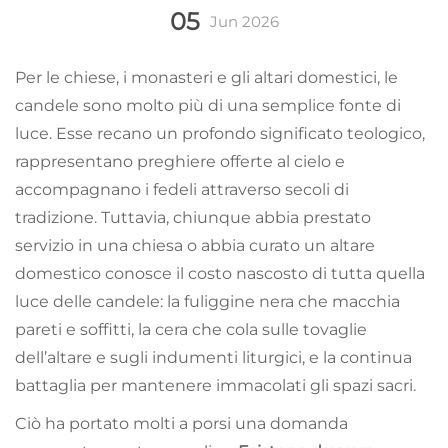
05
Jun
2026
Per le chiese, i monasteri e gli altari domestici, le
candele sono molto più di una semplice fonte di
luce. Esse recano un profondo significato teologico,
rappresentano preghiere offerte al cielo e
accompagnano i fedeli attraverso secoli di
tradizione. Tuttavia, chiunque abbia prestato
servizio in una chiesa o abbia curato un altare
domestico conosce il costo nascosto di tutta quella
luce delle candele: la fuliggine nera che macchia
pareti e soffitti, la cera che cola sulle tovaglie
dell’altare e sugli indumenti liturgici, e la continua
battaglia per mantenere immacolati gli spazi sacri.
Ciò ha portato molti a porsi una domanda