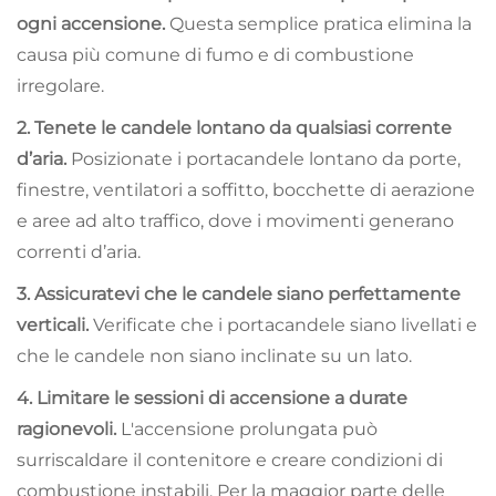
ogni accensione.
Questa semplice pratica elimina la
causa più comune di fumo e di combustione
irregolare.
2. Tenete le candele lontano da qualsiasi corrente
d’aria.
Posizionate i portacandele lontano da porte,
finestre, ventilatori a soffitto, bocchette di aerazione
e aree ad alto traffico, dove i movimenti generano
correnti d’aria.
3. Assicuratevi che le candele siano perfettamente
verticali.
Verificate che i portacandele siano livellati e
che le candele non siano inclinate su un lato.
4. Limitare le sessioni di accensione a durate
ragionevoli.
L'accensione prolungata può
surriscaldare il contenitore e creare condizioni di
combustione instabili. Per la maggior parte delle