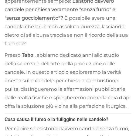
apparentemente semplice:
Esistono davvero
candele per chiesa veramente "senza fumo" e
"senza gocciolamento"?
È possibile avere una
candela che bruci con assoluta purezza, lasciando
dietro di sé alcuna traccia se non il ricordo della sua
fiamma?
Tabo
Presso
, abbiamo dedicato anni allo studio
della scienza e dell'arte della produzione delle
candele. In questo articolo esploreremo la verità
onesta sulle candele per chiesa a combustione
pulita, distingueremo le affermazioni pubblicitarie
dalle realtà fisiche e spiegheremo come la cera d'api
offra la soluzione più vicina alla perfezione liturgica.
Cosa causa il fumo e la fuliggine nelle candele?
Per capire se esistono davvero candele senza fumo,