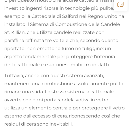
È per questo motivo che alcune cattedrali hanno
investito ingenti risorse in tecnologie più pulite. Ad
esempio, la Cattedrale di Salford nel Regno Unito ha
installato il Sistema di Combustione delle Candele
St. Killian, che utilizza candele realizzate con
paraffina raffinata tre volte e che, secondo quanto
riportato, non emettono fumo né fuliggine: un
aspetto fondamentale per proteggere l’interiora
della cattedrale e i suoi inestimabili manufatti.
Tuttavia, anche con questi sistemi avanzati,
mantenere una combustione assolutamente pulita
rimane una sfida. Lo stesso sistema a cattedrale
avverte che ogni portacandela votiva in vetro
utilizza un elemento centrale per proteggere il vetro
esterno dall’eccesso di cera, riconoscendo così che
residui di cera sono inevitabili.