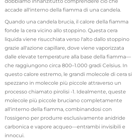
dobbiamo innanzitutto comprendere ciò che
accade all'interno della fiamma di una candela.
Quando una candela brucia, il calore della fiamma
fonde la cera vicino allo stoppino. Questa cera
liquida viene risucchiata verso l'alto dallo stoppino
grazie all'azione capillare, dove viene vaporizzata
dalle elevate temperature alla base della fiamma—
che raggiungono circa 800–1.000 gradi Celsius. In
questo calore estremo, le grandi molecole di cera si
spezzano in molecole più piccole attraverso un
processo chiamato pirolisi
-1
. Idealmente, queste
molecole più piccole bruciano completamente
all'interno della fiamma, combinandosi con
l'ossigeno per produrre esclusivamente anidride
carbonica e vapore acqueo—entrambi invisibili e
innocui.