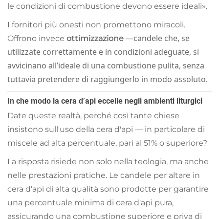
le condizioni di combustione devono essere ideali».
I fornitori più onesti non promettono miracoli.
—candele che, se
Offrono invece
ottimizzazione
utilizzate correttamente e in condizioni adeguate, si
avvicinano all’ideale di una combustione pulita, senza
tuttavia pretendere di raggiungerlo in modo assoluto.
In che modo la cera d’api eccelle negli ambienti liturgici
Date queste realtà, perché così tante chiese
insistono sull'uso della cera d'api — in particolare di
miscele ad alta percentuale, pari al 51% o superiore?
La risposta risiede non solo nella teologia, ma anche
nelle prestazioni pratiche. Le candele per altare in
cera d'api di alta qualità sono prodotte per garantire
una percentuale minima di cera d'api pura,
assicurando una combustione superiore e priva di