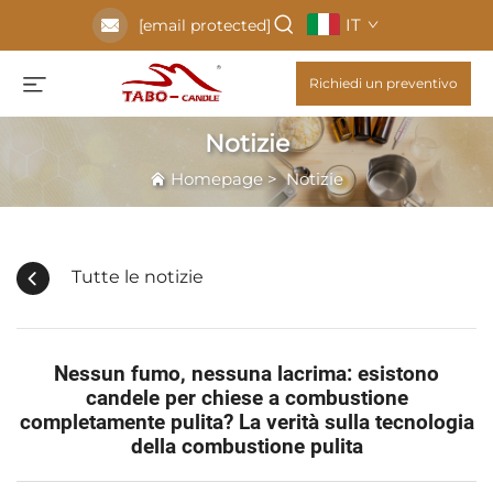
IT
[email protected]
Richiedi un preventivo
Notizie
Homepage
>
Notizie
Tutte le notizie
Nessun fumo, nessuna lacrima: esistono
candele per chiese a combustione
completamente pulita? La verità sulla tecnologia
della combustione pulita