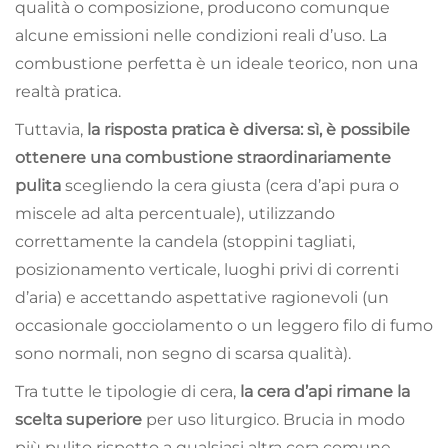
qualità o composizione, producono comunque
alcune emissioni nelle condizioni reali d’uso. La
combustione perfetta è un ideale teorico, non una
realtà pratica.
Tuttavia,
la risposta pratica è diversa: sì, è possibile
ottenere una combustione straordinariamente
pulita
scegliendo la cera giusta (cera d’api pura o
miscele ad alta percentuale), utilizzando
correttamente la candela (stoppini tagliati,
posizionamento verticale, luoghi privi di correnti
d’aria) e accettando aspettative ragionevoli (un
occasionale gocciolamento o un leggero filo di fumo
sono normali, non segno di scarsa qualità).
Tra tutte le tipologie di cera,
la cera d’api rimane la
scelta superiore
per uso liturgico. Brucia in modo
più pulito rispetto a qualsiasi altra cera comune,