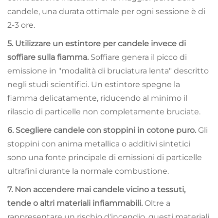
candele, una durata ottimale per ogni sessione è di
2-3 ore.
5. Utilizzare un estintore per candele invece di
soffiare sulla fiamma.
Soffiare genera il picco di
emissione in "modalità di bruciatura lenta" descritto
negli studi scientifici. Un estintore spegne la
fiamma delicatamente, riducendo al minimo il
rilascio di particelle non completamente bruciate.
6. Scegliere candele con stoppini in cotone puro.
Gli
stoppini con anima metallica o additivi sintetici
sono una fonte principale di emissioni di particelle
ultrafini durante la normale combustione.
7. Non accendere mai candele vicino a tessuti,
tende o altri materiali infiammabili.
Oltre a
rappresentare un rischio d'incendio, questi materiali