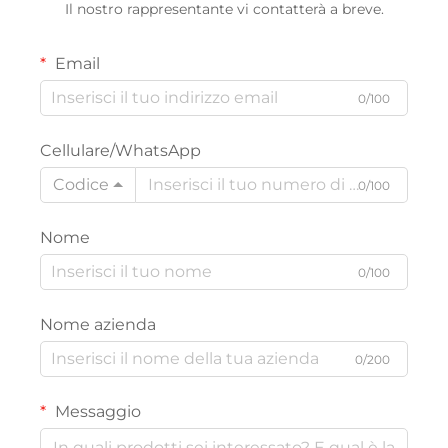
Il nostro rappresentante vi contatterà a breve.
Email
0/100
Cellulare/WhatsApp
Codice
0/100
Nome
0/100
Nome azienda
0/200
Messaggio